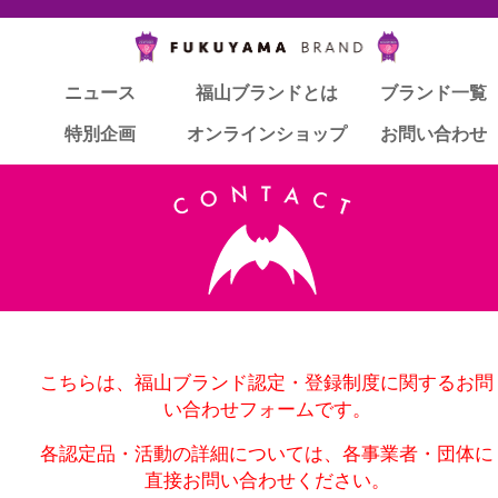
ニュース
ニュース
福山ブランドとは
福山ブランドとは
ブランド一覧
ブランド一覧
特別企画
特別企画
オンラインショップ
オンラインショップ
お問い合わせ
お問い合わせ
こちらは、福山ブランド認定・登録制度に関するお問
い合わせフォームです。
各認定品・活動の詳細については、各事業者・団体に
直接お問い合わせください。