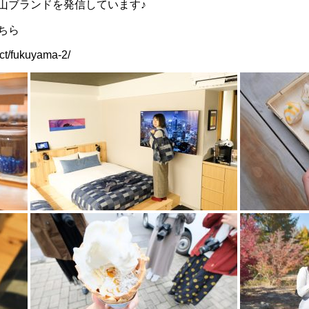
山ブランドを発信しています♪
ちら
act/fukuyama-2/