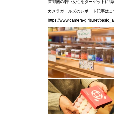
首都圏の若い女性をターゲットに福
カメラガールズのレポート記事はこ
https://www.camera-girls.net/basic_