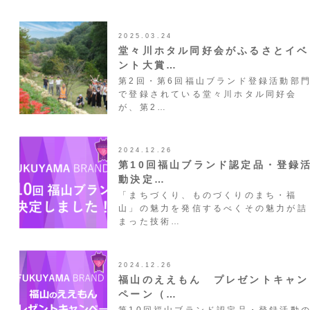
2025.03.24
堂々川ホタル同好会がふるさとイベ
ント大賞…
第2回・第6回福山ブランド登録活動部
で登録されている堂々川ホタル同好会
が、第2…
2024.12.26
第10回福山ブランド認定品・登録
動決定…
「まちづくり、ものづくりのまち・福
山」の魅力を発信するべくその魅力が詰
まった技術…
2024.12.26
福山のええもん プレゼントキャン
ペーン（…
第10回福山ブランド認定品・登録活動