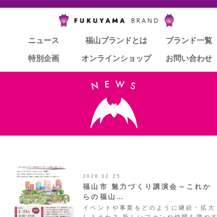
ニュース
ニュース
福山ブランドとは
福山ブランドとは
ブランド一覧
ブランド一覧
特別企画
特別企画
オンラインショップ
オンラインショップ
お問い合わせ
お問い合わせ
2026.02.25
福山市 魅力づくり講演会～これか
らの福山…
イベントや事業をどのように継続・拡大