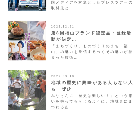
国メディアを対象としたプレスツアーの
取材先と…
2022.12.21
第8回福山ブランド認定品・登録活
動が決定…
「まちづくり、ものづくりのまち・福
山」の魅力を発信するべくその魅力が詰
まった技術…
2022.03.18
地域の歴史に興味がある人もない人
も ぜひ…
みなさんに「歴史は楽しい！」という想
いを持ってもらえるように、地域史にま
つわるあ…