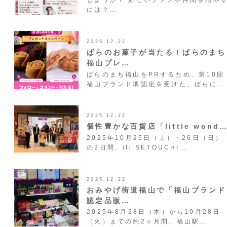
しようか？ 新しいファンや仲間を増や
には？…
2025.12.22
ばらのお菓子が当たる！ばらのまち
福山プレ…
ばらのまち福山をPRするため、第10回
福山ブランド準認定を受けた、ばらに…
2025.12.22
個性豊かな百貨店「little wond
2025年10月25日（土）・26日（日）
の2日間、iti SETOUCHI…
2025.12.22
おみやげ街道福山で「福山ブランド
認定品販…
2025年8月28日（木）から10月28日
（火）までの約2ヶ月間、福山駅…