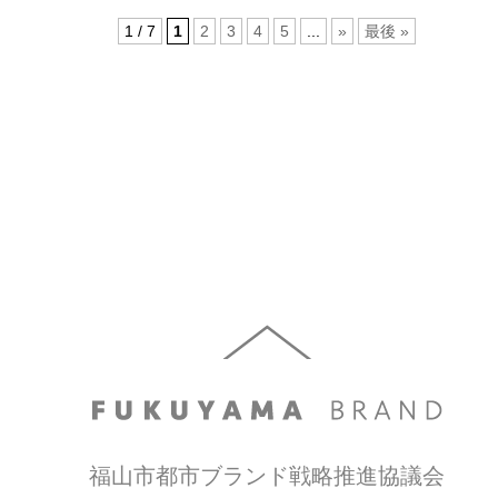
1 / 7
1
2
3
4
5
...
»
最後 »
福山市都市ブランド戦略推進協議会