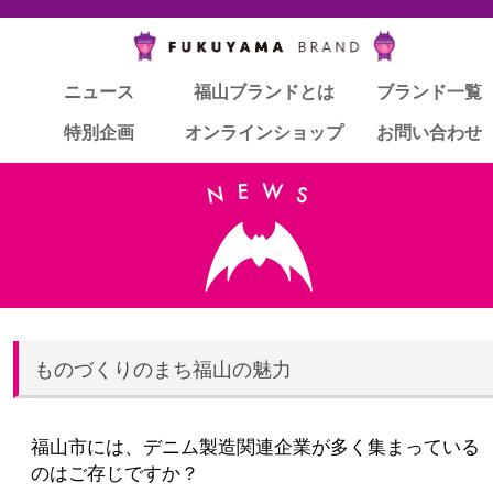
ニュース
ニュース
福山ブランドとは
福山ブランドとは
ブランド一覧
ブランド一覧
特別企画
特別企画
オンラインショップ
オンラインショップ
お問い合わせ
お問い合わせ
ものづくりのまち福山の魅力
福山市には、デニム製造関連企業が多く集まっている
のはご存じですか？