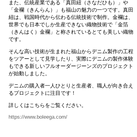
また、伝統産業である「真田紐（さなだひも）」や
「金襴（きんらん）」も福山の魅力の一つです。真田
紐は、戦国時代から伝わる伝統技術で制作。金襴は、
世界でも日本でしか生産できない織物技術で「金箔
（きんはく）金襴」と称されているとても美しい織物
です。
そんな高い技術が生まれた福山からデニム製作の工程
をツアーとして見学したり、実際にデニムの製作体験
もできる新しいフルオーダージーンズのプロジェクト
が始動しました。
デニムの購入者一人ひとりと生産者、職人が向き合え
るプロジェクトに注目です！
詳しくはこちらをご覧ください。
https://www.boleega.com/