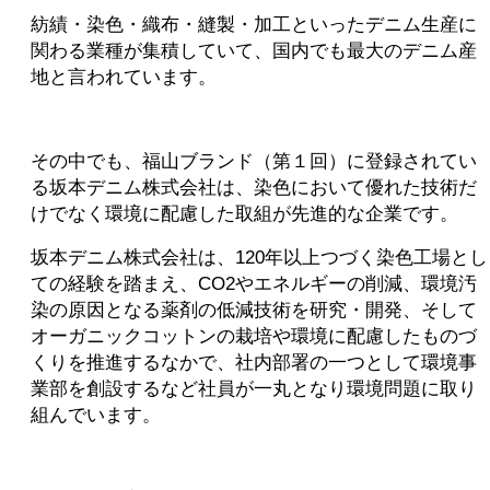
紡績・染色・織布・縫製・加工といったデニム生産に
関わる業種が集積していて、国内でも最大のデニム産
地と言われています。
その中でも、福山ブランド（第１回）に登録されてい
る坂本デニム株式会社は、染色において優れた技術だ
けでなく環境に配慮した取組が先進的な企業です。
坂本デニム株式会社は、120年以上つづく染色工場とし
ての経験を踏まえ、CO2やエネルギーの削減、環境汚
染の原因となる薬剤の低減技術を研究・開発、そして
オーガニックコットンの栽培や環境に配慮したものづ
くりを推進するなかで、社内部署の一つとして環境事
業部を創設するなど社員が一丸となり環境問題に取り
組んでいます。