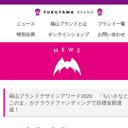
ニュース
ニュース
福山ブランドとは
福山ブランドとは
ブランド一覧
ブランド一覧
特別企画
特別企画
オンラインショップ
オンラインショップ
お問い合わせ
お問い合わせ
福山ブランドデザインアワード2020 「ちいさな
このま」がクラウドファンディングで目標金額達
成！