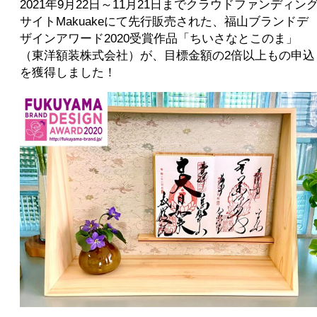
2021年9月22日～11月21日までクラウドファンディン
サイトMakuakeにて先行販売された、福山ブランドデ
ザインアワード2020受賞作品「ちいさなとこのま」
（東洋額装株式会社）が、目標金額の2倍以上もの申込
を獲得しました！