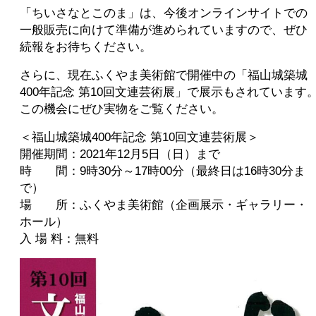
「ちいさなとこのま」は、今後オンラインサイトでの
一般販売に向けて準備が進められていますので、ぜひ
続報をお待ちください。
さらに、現在ふくやま美術館で開催中の「福山城築城
400年記念 第10回文連芸術展」で展示もされています
この機会にぜひ実物をご覧ください。
＜福山城築城400年記念 第10回文連芸術展＞
開催期間：2021年12月5日（日）まで
時 間：9時30分～17時00分（最終日は16時30分ま
で）
場 所：ふくやま美術館（企画展示・ギャラリー・
ホール）
入 場 料：無料