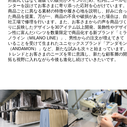
対面式ではなく通販での販売がメインのため、社内にコールセ
ンターを設けてお客さまに寄り添った応対を心がけています。
商品ごとに異なる素材の特徴や履き心地を説明し、好みに合っ
た商品を提案。万が一、商品の不良や破損があった場合は、自
社工場で修理を行います。また、お客さまからの声を商品づく
りに反映したデザインを30アイテム以上開発。装飾性やデザ
ン性に富んだパンツを数量限定で商品化する新ブランド「ミラ
ノライン（MILANO LINE）」、男性からの注文が増えてきて
いることを受けて生まれたユニセックスブランド「アンダモン
（ANDAMON）」など、新たな試みも次々と始まっています
トレンドとお客さまのニーズを常に意識し、新たな顧客層の開
拓も視野に入れながら今後も進化し続けていきたいです。