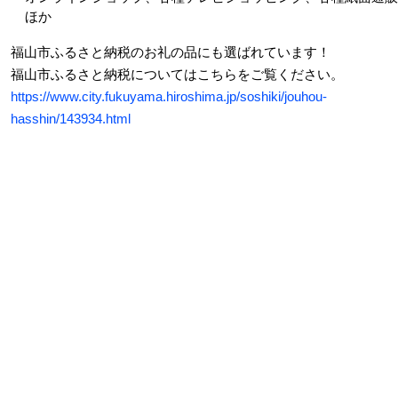
ほか
福山市ふるさと納税のお礼の品にも選ばれています！
福山市ふるさと納税についてはこちらをご覧ください。
https://www.city.fukuyama.hiroshima.jp/soshiki/jouhou-
hasshin/143934.html