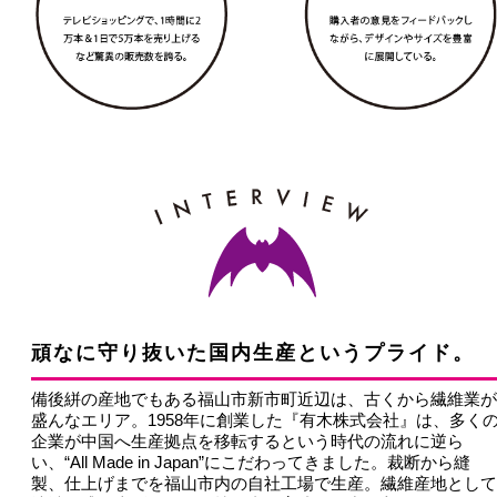
頑なに守り抜いた国内生産というプライド。
備後絣の産地でもある福山市新市町近辺は、古くから繊維業が
盛んなエリア。1958年に創業した『有木株式会社』は、多く
企業が中国へ生産拠点を移転するという時代の流れに逆ら
い、“All Made in Japan”にこだわってきました。裁断から縫
製、仕上げまでを福山市内の自社工場で生産。繊維産地として