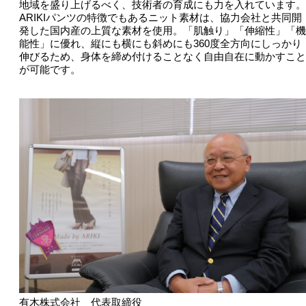
地域を盛り上げるべく、技術者の育成にも力を入れています。
ARIKIパンツの特徴でもあるニット素材は、協力会社と共同開
発した国内産の上質な素材を使用。「肌触り」「伸縮性」「機
能性」に優れ、縦にも横にも斜めにも360度全方向にしっかり
伸びるため、身体を締め付けることなく自由自在に動かすこと
が可能です。
有木株式会社 代表取締役