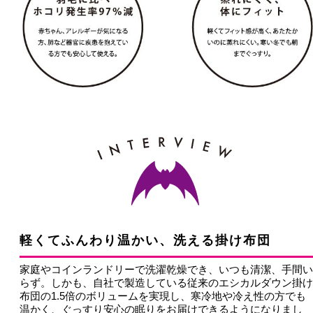
軽くてふんわり温かい、洗える掛け布団
家庭やコインランドリーで洗濯乾燥でき、いつも清潔、手間い
らず。しかも、自社で製造している従来のエシカルダウン掛け
布団の1.5倍のボリュームを実現し、寒冷地や冷え性の方でも
温かく、ぐっすり安心の眠りをお届けできるようになりまし