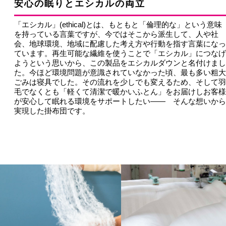
安心の眠りとエシカルの両立
「エシカル」(ethical)とは、もともと「倫理的な」という意味
を持っている言葉ですが、今ではそこから派生して、人や社
会、地球環境、地域に配慮した考え方や行動を指す言葉になっ
ています。再生可能な繊維を使うことで「エシカル」につなげ
ようという思いから、この製品をエシカルダウンと名付けまし
た。今ほど環境問題が意識されていなかった頃、最も多い粗大
ごみは寝具でした。その流れを少しでも変えるため、そして羽
毛でなくとも「軽くて清潔で暖かいふとん」をお届けしお客様
が安心して眠れる環境をサポートしたい―― そんな想いから
実現した掛布団です。