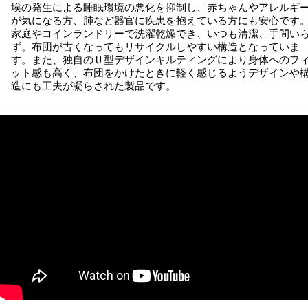
埃の発生による睡眠環境の悪化を抑制し、赤ちゃんやアレルギ
が気になる方、肺など器官に疾患を抱えている方にも安心です
家庭やコインランドリーで洗濯乾燥でき、いつも清潔、手間い
ず。布団が古くなってもリサイクルしやすい構造となっていま
す。また、独自のＵ型デザインキルティングにより身体へのフ
ット感も高く、布団をかけたときに軽く感じるようデザインや
造にも工夫が凝らされた製品です。