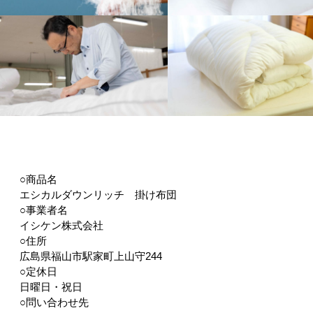
○商品名
エシカルダウンリッチ 掛け布団
○事業者名
イシケン株式会社
○住所
広島県福山市駅家町上山守244
○定休日
日曜日・祝日
○問い合わせ先