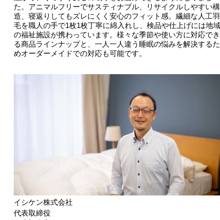
た。アニマルフリーでサスティナブル、リサイクルしやすい構
造、寝返りしてもズレにくく安心のフィット感。繊細な人工羽
毛を職人の手で1枚1枚丁寧に綿入れし、検品や仕上げには地
の福祉施設が携わっています。様々な季節や使い方に対応でき
る商品ラインナップと、一人一人違う睡眠の悩みを解決するた
めオーダーメイドでの対応も可能です。
イシケン株式会社
代表取締役