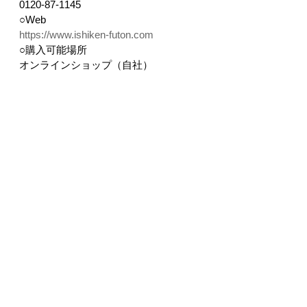
0120-87-1145
○Web
https://www.ishiken-futon.com
○購入可能場所
オンラインショップ（自社）