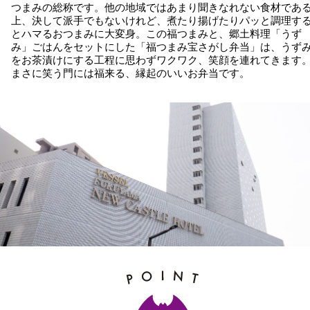
つまみの総称です。他の地域ではあまり聞きなれない食材であ
上、決して派手でもないけれど、煮たり揚げたりパッと調理す
とハマるおつまみに大変身。この福つまみと、郷土料理「うず
み」ごはんをセットにした「福つまみ宝さがし弁当」は、うず
をお茶漬けにする工程に思わずワクワク、笑顔を連れてきます
まさに笑う門には福来る、縁起のいいお弁当です。