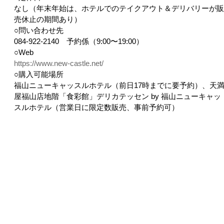
なし（年末年始は、ホテルでのテイクアウト＆デリバリーが販
売休止の期間あり）
○問い合わせ先
084-922-2140 予約係（9:00〜19:00）
○Web
https://www.new-castle.net/
○購入可能場所
福山ニューキャッスルホテル（前日17時までに要予約）、天
屋福山店地階「食彩館」デリカテッセン by 福山ニューキャッ
スルホテル（営業日に限定数販売、事前予約可）