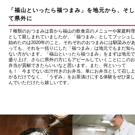
「福山といったら福つまみ」を地元から、そし
て県外に
７種類のおつまみは昔から福山の飲食店のメニューや家庭料理
として親しまれていましたが、「福つまみ」としてプッシュし
始めたのは2020年のこと。それぞれのおつまみには馴染みが
っても、それを一括りにした「福つまみ」は地元でもまだ知ら
ない方がいます。「福山といったら福つまみ」をまずは地元で
盛り上げ、さらに県外の方にもアピールしていくことにこのお
弁当が貢献できたらいいなと思います。また、何といって
も！ 今までない出汁付きのお弁当。単にお弁当として召し上
がるだけでなく、「うずみ」をお茶漬けにする体験をぜひ楽し
んでいただけたら嬉しいです。