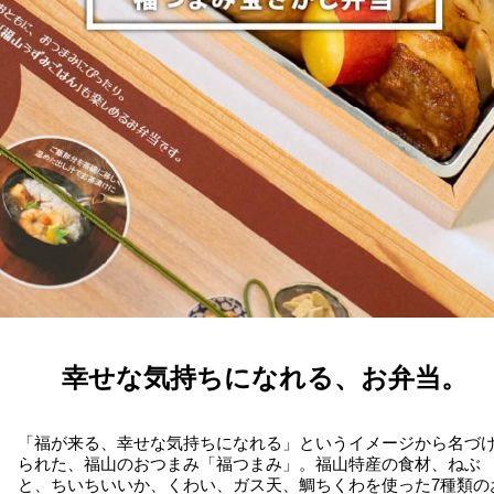
幸せな気持ちになれる、お弁当。
「福が来る、幸せな気持ちになれる」というイメージから名づ
られた、福山のおつまみ「福つまみ」。福山特産の食材、ねぶ
と、ちいちいいか、くわい、ガス天、鯛ちくわを使った7種類の