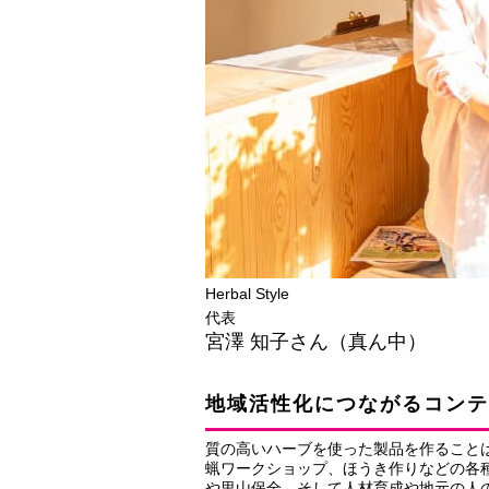
Herbal Style
代表
宮澤 知子さん（真ん中）
地域活性化につながるコンテ
質の高いハーブを使った製品を作ること
蝋ワークショップ、ほうき作りなどの各
や里山保全、そして人材育成や地元の人