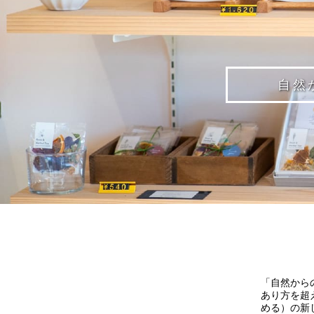
自然
「自然から
あり方を超
める）の新し