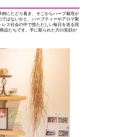
事例にたどり着き、そこからハーブ栽培が
のではないかと、ハーブティーやアロマ製
トレス社会の中で慌ただしい毎日を送る現
eの商品たちです。手に取られた方の笑顔が