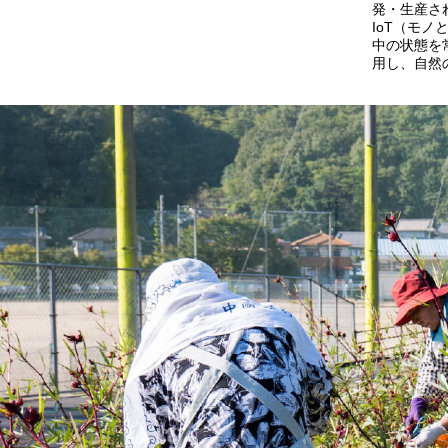
発・生産さ
IoT（モ
中の状態を
用し、自然