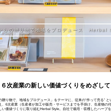
からの贈り物で地域をプロデュース Herbal St
６次産業の新しい価値づくりをめざして
の贈り物で、地域をプロデュース」をテーマに、従来の“作って売る” と
え、6次産業（生産者が加工や販売・サービスまでを手掛け、生産物の
い価値づくりに取り組むHerbal Style。自社で栽培・収穫したハーブ