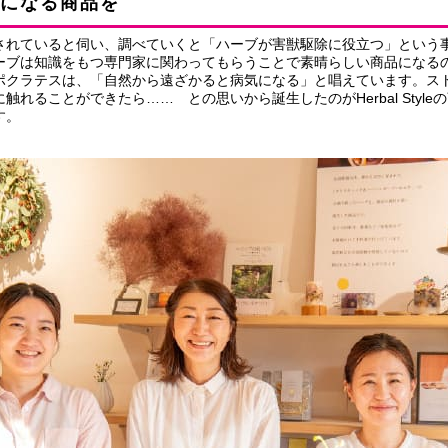
になる商品を
されていると伺い、調べていくと「ハーブが害獣駆除に役立つ」という
ーブは知識をもつ専門家に関わってもらうことで素晴らしい商品になる
ポクラテスは、「自然から遠ざかると病気になる」と唱えています。ス
れることができたら…… との思いから誕生したのがHerbal Styl
す。