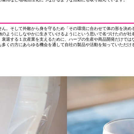
せん。そして外敵から身を守るため「その環境に合わせて体の形を決め
ようにしなやかに生きていけるようにという思いで名づけたのが社名「Her
、衰退する１次産業を支えるために、ハーブの生産や商品開発だけでは
も多くの方にあらゆる機会を通して自社の製品や活動を知っていただけ