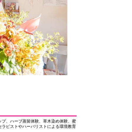
ップ、ハーブ蒸留体験、草木染め体験、蜜
セラピストやハーバリストによる環境教育