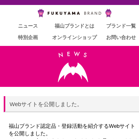
ニュース
ニュース
福山ブランドとは
福山ブランドとは
ブランド一覧
ブランド一覧
特別企画
特別企画
オンラインショップ
オンラインショップ
お問い合わせ
お問い合わせ
Webサイトを公開しました。
福山ブランド認定品・登録活動を紹介するWebサイト
を公開しました。