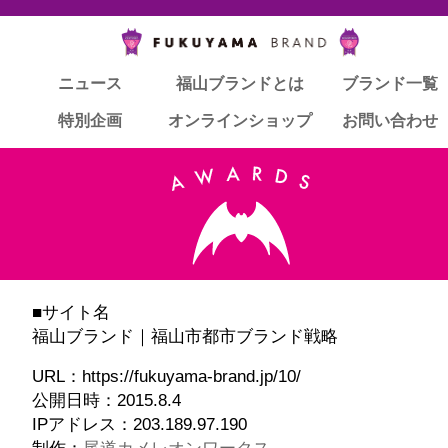
ニュース
ニュース
福山ブランドとは
福山ブランドとは
ブランド一覧
ブランド一覧
特別企画
特別企画
オンラインショップ
オンラインショップ
お問い合わせ
お問い合わせ
■サイト名
福山ブランド｜福山市都市ブランド戦略
URL：https://fukuyama-brand.jp/10/
公開日時：2015.8.4
IPアドレス：203.189.97.190
制作：
尾道カメレオンワークス