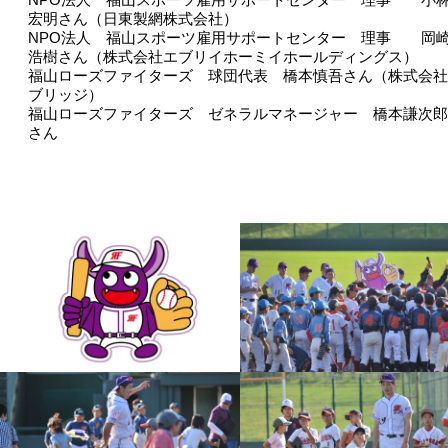
宏明さん（日東製網株式会社）
NPO法人 福山スポーツ雇用サポートセンター 理事 岡
浩樹さん（株式会社エブリイホーミイホールディングス）
福山ローズファイターズ 球団代表 橋本慎吾さん（株式会社
ブリッジ）
福山ローズファイターズ ゼネラルマネージャー 橋本謙次郎
さん