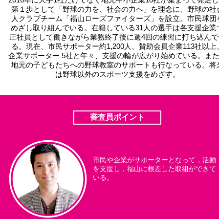
第１歩として「野球の力を、社会の力へ」を理念に、野球の社
人クラブチーム「福山ローズファイターズ」を設立。市民球団
めざし取り組んでいる。在籍している31人の選手は各支援企業
正社員として働きながら業務終了後に週4回の練習に打ち込んで
る。現在、市民サポーター約1,200人、賛助会員企業113社以上
企業サポーター 5社と年々、支援の輪が広がり始めている。ま
地元の子どもたちへの野球教室のサポートも行なっている。将
は野球以外のスポーツ支援をめざす。
審査員ポイント
市民や企業がサポーターとなって，活動
を支援し，福山に根差した取組ができて
いる。