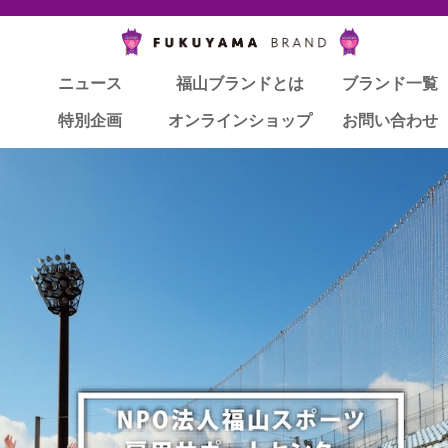
ニュース
ニュース
福山ブランドとは
福山ブランドとは
ブランド一覧
ブランド一覧
特別企画
特別企画
オンラインショップ
オンラインショップ
お問い合わせ
お問い合わせ