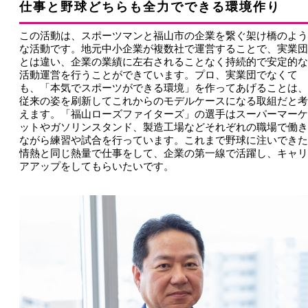
仕事と野球どちらも全力でできる環境作り
この活動は、スポーツマンと福山市の企業を繋ぐ架け橋のよう
な活動です。地元中小企業が複数社で運営することで、実業団
とは違い、企業の業績に左右されることなく持続的で安定的な
活動運営を行うことができています。プロ、実業団でなくて
も、「本気でスポーツができる環境」を作ってあげることは、
従来の姿を刷新してこれからのモデルケースになる取組だと考
えます。「福山ローズファイターズ」の選手はスーパーマーケ
ットやガソリンスタンド、製造工場などそれぞれの職場で働き
ながら練習や試合を行っています。これまで野球に注いできた
情熱と同じ熱量で仕事をして、企業の第一線で活躍し、キャリ
アアップをしてもらいたいです。