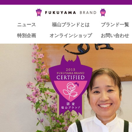
ニュース
ニュース
福山ブランドとは
福山ブランドとは
ブランド一覧
ブランド一覧
特別企画
特別企画
オンラインショップ
オンラインショップ
お問い合わせ
お問い合わせ