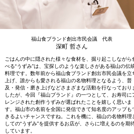
福山食ブランド創出市民会議 代表
深町 哲さん
ごはんの中に隠された様々な食材を、掘り起こしながら
べる“うずみ”は、宝探しのような楽しさがある福山の伝
料理です。数年前から福山食ブランド創出市民会議を立
上げ、誰からも愛される福山の名物料理となるよう、普
及・発信・磨き上げなどさまざまな活動を行なっており
したが、今回『福山ブランド』の一つとして、お寿司に
レンジされた創作うずみが選ばれたことを嬉しく思いま
す。福山市の名前を全国に発信できて知名度のアップも
きるよいチャンスですね。これを機に、福山の名物料理
しての“うずみ”を提供するお店が、さらに増えるのを期
しています。