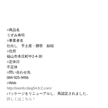
○商品名
うずみ寿司
○事業者名
仕出し 手土産・贈答 如稲
○住所
福山市本庄町中2-4-30
○定休日
不定休
○問い合わせ先
084-925-9456
○Web
http://ineinfo.blog54.fc2.com/
パッケージをリニューアルし、再認定されました。
詳しくはこちら！