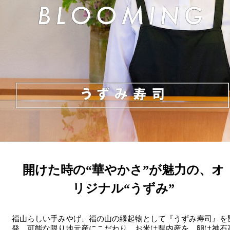
開けた時の“華やかさ”が魅力の、オ
リジナル“うずみ”
福山らしい手みやげ、福の山の縁起物として『うずみ寿司』を
発。可能な限り地元産にこだわり、お米は県内産を、卵は神石