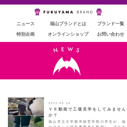
ニュース
ニュース
福山ブランドとは
福山ブランドとは
ブランド一覧
ブランド一覧
特別企画
特別企画
オンラインショップ
オンラインショップ
お問い合わせ
お問い合わせ
2022.03.10
ＶＲ動画で工場見学をしてみません
か？
福山市立大学都市経営学部の学生が、福