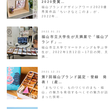
2020受賞…
福山ブランドデザインアワード2020優
秀賞作品「ちいさなとこのま」が，
2022年…
2022.01.21
福山市立大学生が天満屋で「福山ブ
ランド」…
福山市立大学でマーケティングを学ぶ学
生が、2022年1月12日～17日の間、天
満…
2021.12.21
第7回福山ブランド認定・登録 発
表！（産…
「まちづくり、ものづくりのまち・福
山」の魅力を発信するべくその魅力が詰
まった技術…