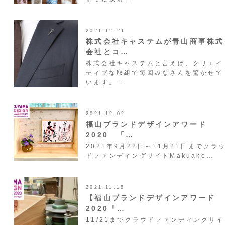
2021.12.21
株式会社キャステムが青山商事株式
会社とコ…
株式会社キャステムと言えば、クリエイ
ティブな取組で毎回みなさんを驚かせて
います。…
2021.12.02
福山ブランドデザインアワード
2020 「…
2021年9月22日～11月21日までクラ
ドファンディングサイトMakuake…
2021.11.18
【福山ブランドデザインアワード
2020「…
11/21までクラウドファンディングサイ