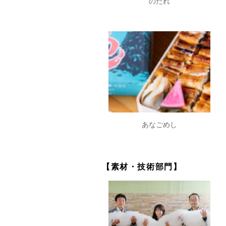
のたれ
あなごめし
【素材・技術部門】