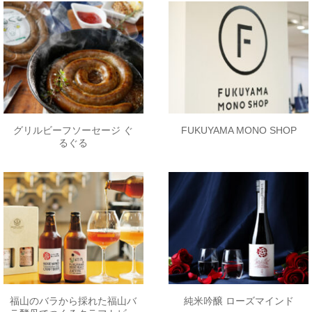
グリルビーフソーセージ ぐ
FUKUYAMA MONO SHOP
るぐる
福山のバラから採れた福山バ
純米吟醸 ローズマインド