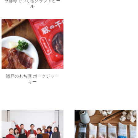
ラ酵母でつくるクラフトビー
ル
瀬戸のもち豚 ポークジャー
キー