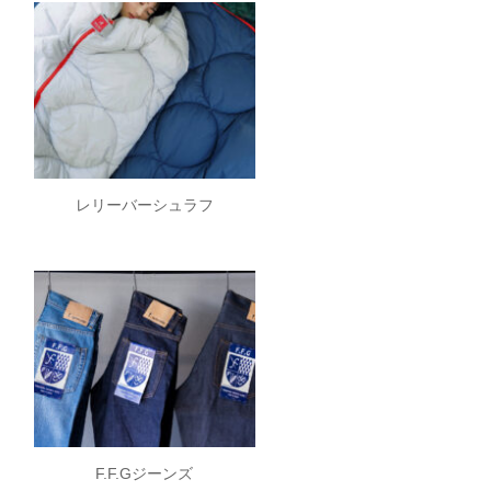
レリーバーシュラフ
F.F.Gジーンズ